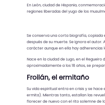
En León, ciudad de Hispania, conmemorac
regiones liberadas del yugo de los musulm
Se conserva una corta biografía, copiada e
después de su muerte. Se ignora el autor. 
carácter aunque en ella hay adherencias l
Nace en la ciudad de Lugo, en el Regueiro d
aproximadamente a los 18 años, se prepar
Froilán, el ermitaño
Su vida espiritual entra en crisis y se ha
ermita). Mientras tanto, estallan las rev
florecer de nuevo con el rito solemne de l