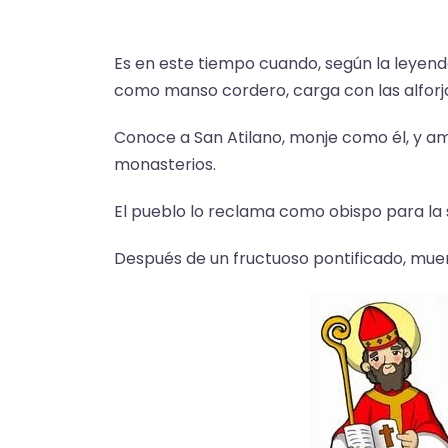
Es en este tiempo cuando, según la leyenda
como manso cordero, carga con las alforja
Conoce a San Atilano, monje como él, y a
monasterios.
El pueblo lo reclama como obispo para la
Después de un fructuoso pontificado, muer