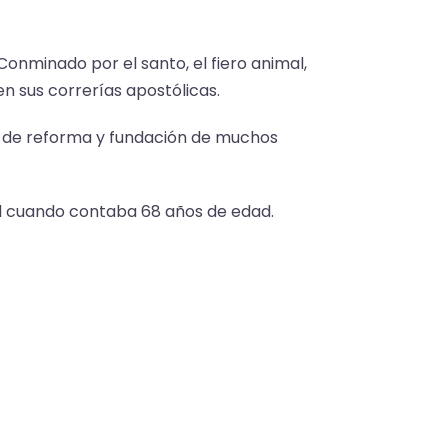
Conminado por el santo, el fiero animal,
n sus correrías apostólicas.
ea de reforma y fundación de muchos
al cuando contaba 68 años de edad.