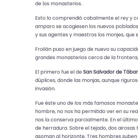
de los monasterios.
Esto lo comprendió cabalmente el rey y co
amparo se acogiesen los nuevos poblados. 
y sus agentes y maestros los monjes, que e
Froilán puso en juego de nuevo su capacidad 
grandes monasterios cerca de la frontera
El primero fue el de
San Salvador de Tába
dúplices, donde las monjas, aunque riguro
invasión.
Fue éste uno de los más famosos monasterio
hombre, no nos ha permitido ver en su real
nos la conserva parcialmente. En el último
de herradura. Sobre el tejado, dos airosas
asoman al horizonte. Tres hombres suben 