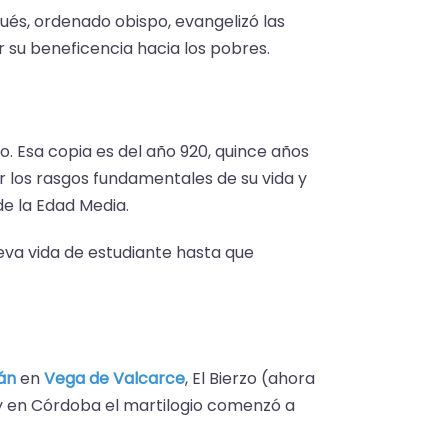
pués, ordenado obispo, evangelizó las
 su beneficencia hacia los pobres.
o. Esa copia es del año 920, quince años
ir los rasgos fundamentales de su vida y
de la Edad Media.
lleva vida de estudiante hasta que
lán
en
Vega de Valcarce
, El Bierzo (ahora
 y en Córdoba el martilogio comenzó a