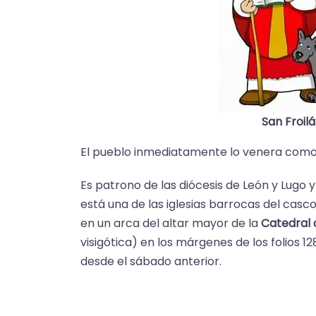
San Froil
El pueblo inmediatamente lo venera como s
Es patrono de las diócesis de León y Lugo 
está una de las iglesias barrocas del casco 
en un arca del altar mayor de la
Catedral 
visigótica) en los márgenes de los folios 
desde el sábado anterior.​