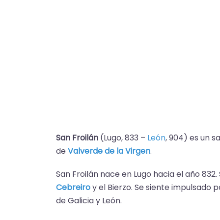
San Froilán
(Lugo, 833 –
León
, 904) es un s
de
Valverde de la Virgen
.
San Froilán nace en Lugo hacia el año 83
Cebreiro
y el Bierzo. Se siente impulsado 
de Galicia y León.