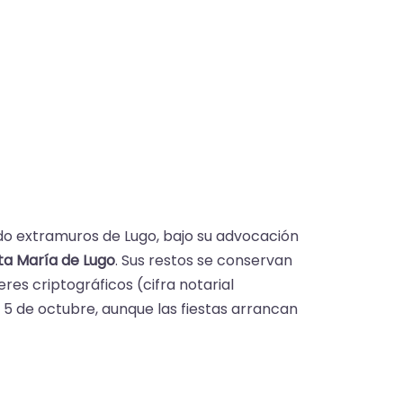
cido extramuros de Lugo, bajo su advocación
ta María de Lugo
. Sus restos se conservan
s criptográficos (cifra notarial
l 5 de octubre, aunque las fiestas arrancan