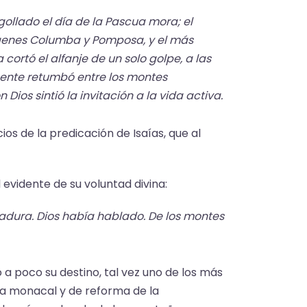
gollado el día de la Pascua mora; el
írgenes Columba y Pomposa, y el más
ortó el alfanje de un solo golpe, a las
ocente retumbó entre los montes
Dios sintió la invitación a la vida activa.
ios de la predicación de Isaías, que al
 evidente de su voluntad divina:
adura. Dios había hablado. De los montes
 a poco su destino, tal vez uno de los más
a monacal y de reforma de la