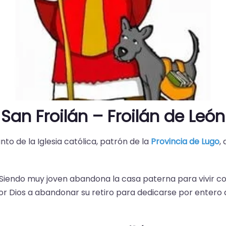
San Froilán – Froilán de León
anto de la Iglesia católica, patrón de la
Provincia de Lugo
,
2. Siendo muy joven abandona la casa paterna para vivir
por Dios a abandonar su retiro para dedicarse por entero