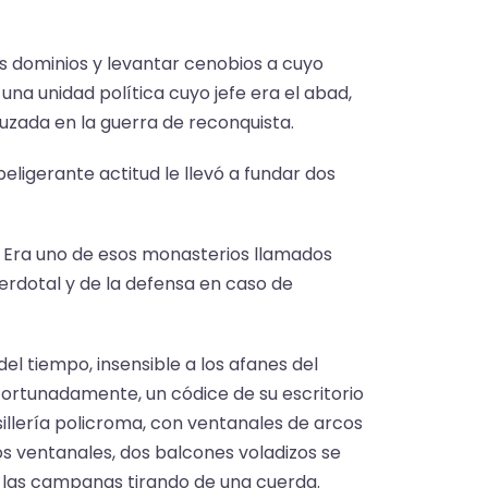
s dominios y levantar cenobios a cuyo
na unidad política cuyo jefe era el abad,
ruzada en la guerra de reconquista.
beligerante actitud le llevó a fundar dos
 Era uno de esos monasterios llamados
erdotal y de la defensa en caso de
l tiempo, insensible a los afanes del
afortunadamente, un códice de su escritorio
 sillería policroma, con ventanales de arcos
mos ventanales, dos balcones voladizos se
 las campanas tirando de una cuerda.