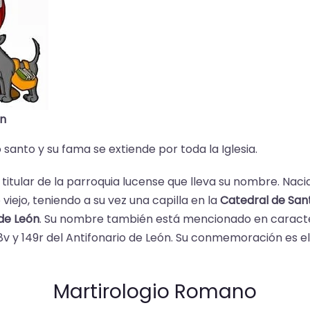
án
anto y su fama se extiende por toda la Iglesia.
y titular de la parroquia lucense que lleva su nombre. Na
viejo, teniendo a su vez una capilla en la
Catedral de San
de León
. Su nombre también está mencionado en caractere
128v y 149r del Antifonario de León. Su conmemoración es e
Martirologio Romano