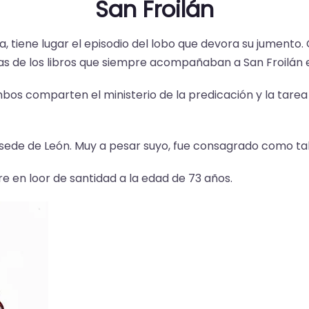
San Froilán
, tiene lugar el episodio del lobo que devora su jumento. 
s de los libros que siempre acompañaban a San Froilán e
mbos comparten el ministerio de la predicación y la tar
 sede de León. Muy a pesar suyo, fue consagrado como t
e en loor de santidad a la edad de 73 años.