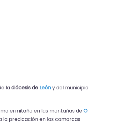
 de la
diócesis de
León
y del municipio
 como ermitaño en las montañas de
O
 a la predicación en las comarcas