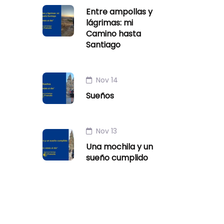
Entre ampollas y
lágrimas: mi
Camino hasta
Santiago
Nov 14
Sueños
Nov 13
Una mochila y un
sueño cumplido