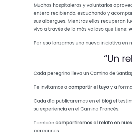
Muchos hospitaleros y voluntarios aprov
entero recibiendo, escuchando y acompañ
sus albergues. Mientras ellos recuperan f
vivo a través de lo más valioso que tiene:
v
Por eso lanzamos una nueva iniciativa en n
“Un re
Cada peregrino lleva un Camino de Santiago
Te invitamos a
compartir el tuyo
y a forma
Cada día publicaremos en el
blog
el testi
su experiencia en el Camino Francés.
También
compartiremos el relato en nues
peregrinos.