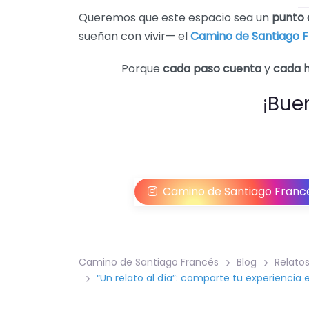
Queremos que este espacio sea un
punto 
sueñan con vivir— el
Camino de Santiago 
Porque
cada paso cuenta
y
cada h
¡Bue
Camino de Santiago Franc
Camino de Santiago Francés
Blog
Relato
“Un relato al día”: comparte tu experiencia