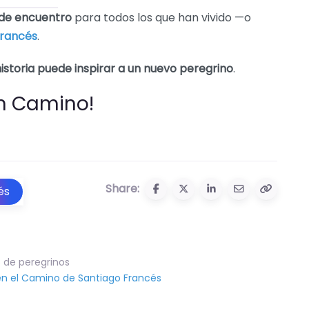
de encuentro
para todos los que han vivido —o
Francés
.
istoria puede inspirar a un nuevo peregrino
.
n Camino!
Share:
és
s de peregrinos
 en el Camino de Santiago Francés