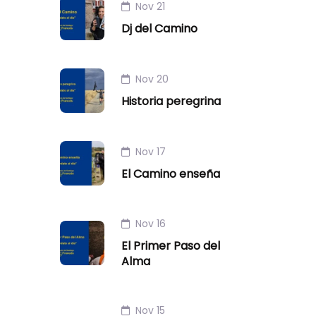
Nov 21
Dj del Camino
Nov 20
Historia peregrina
Nov 17
El Camino enseña
Nov 16
El Primer Paso del
Alma
Nov 15