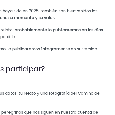
 haya sido en 2025: también son bienvenidos los
iene su momento y su valor.
 relato,
probablemente lo publicaremos en los días
ponible.
rno
; lo publicaremos
íntegramente
en su versión
s participar?
tus datos, tu relato y una fotografía del Camino de
s peregrinos que nos siguen en nuestra cuenta de