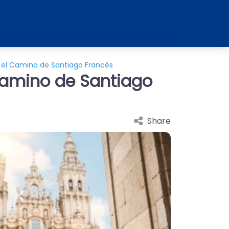
n el Camino de Santiago Francés
 Camino de Santiago
Share