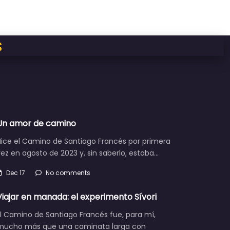
s
Un amor de camino
Hice el Camino de Santiago Francés por primera
ez en agosto de 2023 y, sin saberlo, estaba…
Dec 17
No comments
Viajar en manada: el experimento Sívori
l Camino de Santiago Francés fue, para mí,
mucho más que una caminata larga con