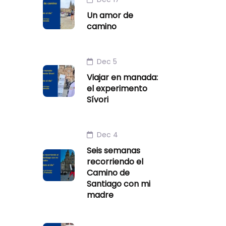
Un amor de
camino
Dec 5
Viajar en manada:
el experimento
Sívori
Dec 4
Seis semanas
recorriendo el
Camino de
Santiago con mi
madre