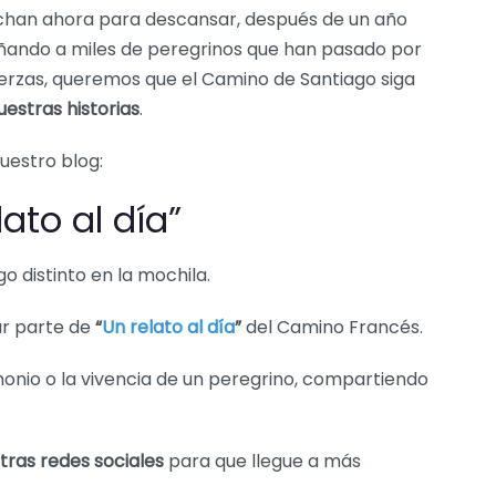
echan ahora para descansar, después de un año
ando a miles de peregrinos que han pasado por
uerzas, queremos que el Camino de Santiago siga
uestras historias
.
uestro blog:
lato al día”
 distinto en la mochila.
r parte de
“
Un relato al día
”
del Camino Francés.
monio o la vivencia de un peregrino, compartiendo
tras redes sociales
para que llegue a más