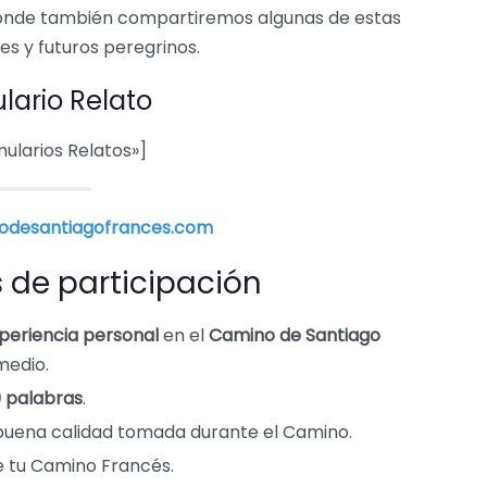
donde también compartiremos algunas de estas
es y futuros peregrinos.
lario Relato
ularios Relatos»]
odesantiagofrances.com
 de participación
xperiencia personal
en el
Camino de Santiago
medio.
 palabras
.
uena calidad tomada durante el Camino.
e tu Camino Francés.