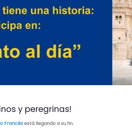
inos y peregrinas!
o Francés
está llegando a su fin.