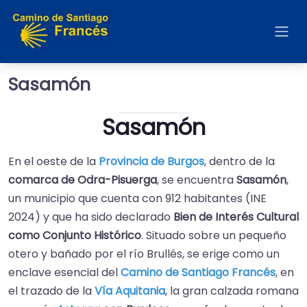
Sasamón
Sasamón
En el oeste de la
Provincia de Burgos
, dentro de la
comarca de Odra-Pisuerga
, se encuentra
Sasamón
,
un municipio que cuenta con 912 habitantes (INE
2024) y que ha sido declarado
Bien de Interés Cultural
como Conjunto Histórico
. Situado sobre un pequeño
otero y bañado por el río Brullés, se erige como un
enclave esencial del
Camino de Santiago Francés
, en
el trazado de la
Vía Aquitania
, la gran calzada romana