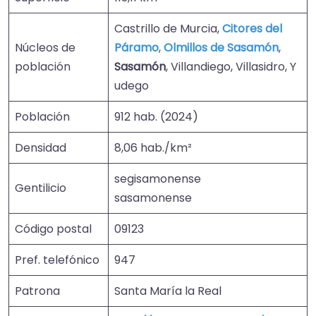
Castrillo de Murcia,
Citores del
Núcleos de
Páramo
,
Olmillos de Sasamón
,
población
Sasamón
, Villandiego, Villasidro, Y
udego
Población
912 hab. (2024)
Densidad
8,06 hab./km²
segisamonense
Gentilicio
sasamonense
Código postal
09123
Pref. telefónico
947
Patrona
Santa María la Real