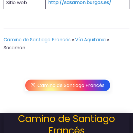
Sitio web
http://sasamon.burgos.es/
Camino de Santiago Francés
»
Vía Aquitania
»
Sasamón
Camino de Santiago Francés
Camino de Santiago
Francés