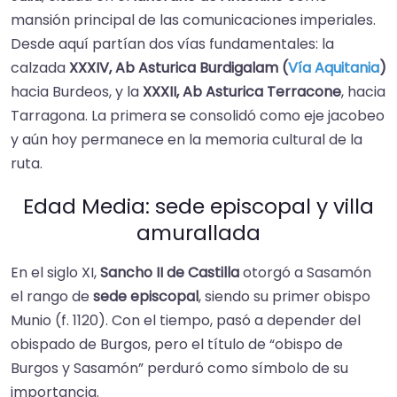
mansión principal de las comunicaciones imperiales.
Desde aquí partían dos vías fundamentales: la
calzada
XXXIV, Ab Asturica Burdigalam (
Vía Aquitania
)
hacia Burdeos, y la
XXXII, Ab Asturica Terracone
, hacia
Tarragona. La primera se consolidó como eje jacobeo
y aún hoy permanece en la memoria cultural de la
ruta.
Edad Media: sede episcopal y villa
amurallada
En el siglo XI,
Sancho II de Castilla
otorgó a Sasamón
el rango de
sede episcopal
, siendo su primer obispo
Munio (f. 1120). Con el tiempo, pasó a depender del
obispado de Burgos, pero el título de “obispo de
Burgos y Sasamón” perduró como símbolo de su
importancia.