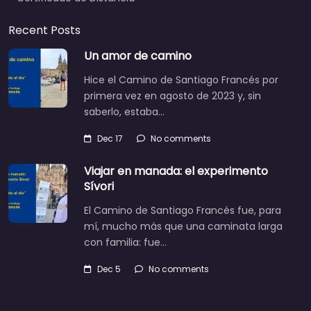
Recent Posts
Un amor de camino
Hice el Camino de Santiago Francés por
primera vez en agosto de 2023 y, sin
saberlo, estaba…
Dec 17
No comments
Viajar en manada: el experimento
Sívori
El Camino de Santiago Francés fue, para
mí, mucho más que una caminata larga
con familia: fue…
Dec 5
No comments