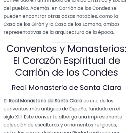
convertido en un símbolo de la vida artística y social
del pueblo. Además, en Carrión de los Condes se
pueden encontrar otras casas notables, como la
Casa de los Girón y la Casa de los Lomana, ambas
representativas de la arquitectura de la época.
Conventos y Monasterios:
El Corazón Espiritual de
Carrión de los Condes
Real Monasterio de Santa Clara
El
Real Monasterio de Santa Clara
es uno de los
conventos más antiguos de España, fundado en el
siglo XIII. Este convento alberga una impresionante
colección de esculturas y ornamentos religiosos,
entre los que se destaca una Piedad realizada por