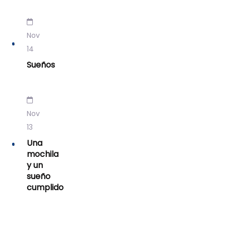
Nov
14
Sueños
Nov
13
Una
mochila
y un
sueño
cumplido