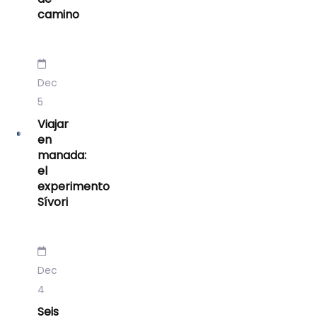
camino
Dec
5
Viajar
en
manada:
el
experimento
Sívori
Dec
4
Seis