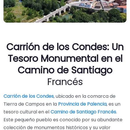
Carrión de los Condes: Un
Tesoro Monumental en el
Camino de Santiago
Francés
Carrión de los Condes
, ubicado en la comarca de
Tierra de Campos en la
Provincia de Palencia
, es un
tesoro cultural en el
Camino de Santiago Francés
.
Este pequeño pueblo es conocido por su abundante
colección de monumentos históricos y su valor