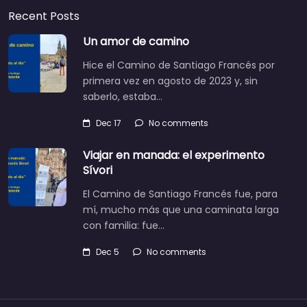
Recent Posts
Un amor de camino
Hice el Camino de Santiago Francés por
primera vez en agosto de 2023 y, sin
saberlo, estaba…
Dec 17
No comments
Viajar en manada: el experimento
Sívori
El Camino de Santiago Francés fue, para
mí, mucho más que una caminata larga
con familia: fue…
Dec 5
No comments