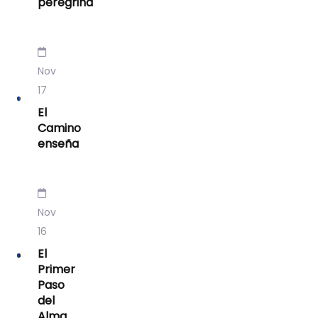
peregrina
Nov
17
El
Camino
enseña
Nov
16
El
Primer
Paso
del
Alma