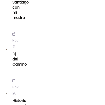
Santiago
con
mi
madre
Nov
21
Dj
del
Camino
Nov
20
Historia