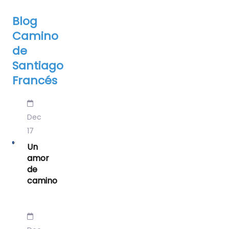
Blog
Camino
de
Santiago
Francés
Dec
17
Un
amor
de
camino