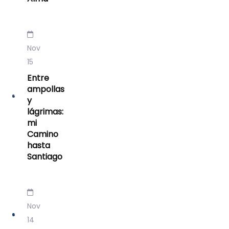
Nov
15
Entre
ampollas
y
lágrimas:
mi
Camino
hasta
Santiago
Nov
14