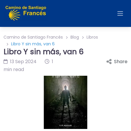
Camino de Santiago Francés
Blog
Libros
Libro Y sin más, van 6
Libro Y sin más, van 6
13 Sep 2024
1
Share
min read