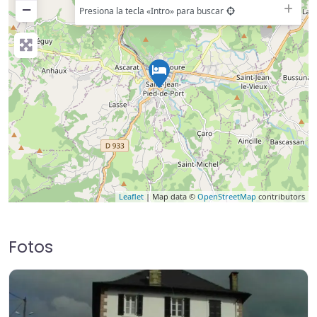
−
Presiona la tecla «Intro» para buscar
Leaflet
| Map data ©
OpenStreetMap
contributors
Fotos