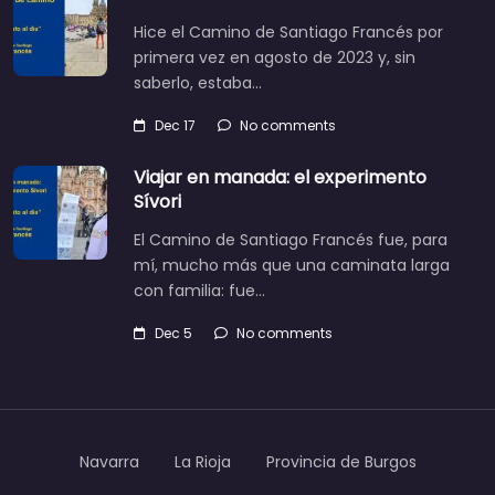
Hice el Camino de Santiago Francés por
primera vez en agosto de 2023 y, sin
saberlo, estaba…
Dec 17
No comments
Viajar en manada: el experimento
Sívori
El Camino de Santiago Francés fue, para
mí, mucho más que una caminata larga
con familia: fue…
Dec 5
No comments
Navarra
La Rioja
Provincia de Burgos