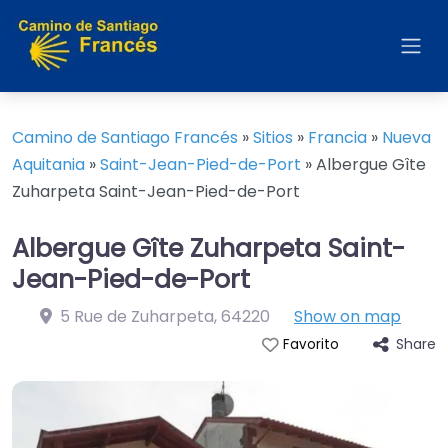
Camino de Santiago Francés
»
Sitios
»
Francia
»
Nueva
Aquitania
»
Saint-Jean-Pied-de-Port
»
Albergue Gîte
Zuharpeta Saint-Jean-Pied-de-Port
Albergue Gîte Zuharpeta Saint-
Jean-Pied-de-Port
5 Rue de Zuharpeta
,
64220
Show on map
Share
Favorito