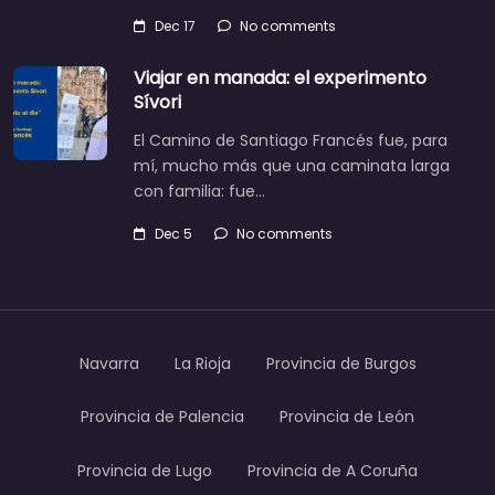
Dec 17
No comments
Viajar en manada: el experimento
Sívori
El Camino de Santiago Francés fue, para
mí, mucho más que una caminata larga
con familia: fue…
Dec 5
No comments
Navarra
La Rioja
Provincia de Burgos
Provincia de Palencia
Provincia de León
Provincia de Lugo
Provincia de A Coruña