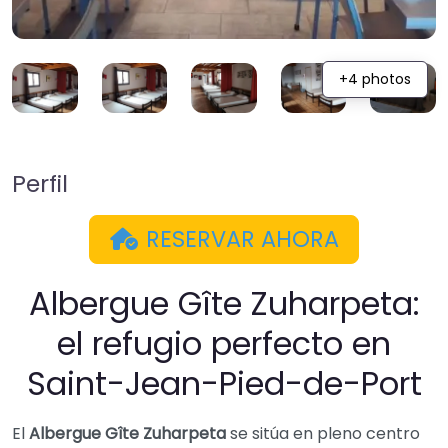
+4 photos
Perfil
RESERVAR AHORA
Albergue Gîte Zuharpeta:
el refugio perfecto en
Saint-Jean-Pied-de-Port
El
Albergue Gîte Zuharpeta
se sitúa en pleno centro