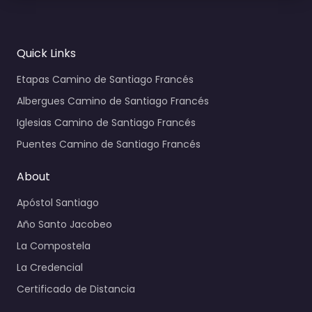
Quick Links
Etapas Camino de Santiago Francés
Albergues Camino de Santiago Francés
Iglesias Camino de Santiago Francés
Puentes Camino de Santiago Francés
About
Apóstol Santiago
Año Santo Jacobeo
La Compostela
La Credencial
Certificado de Distancia