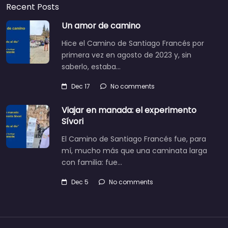
Recent Posts
Un amor de camino
Hice el Camino de Santiago Francés por
primera vez en agosto de 2023 y, sin
saberlo, estaba…
Dec 17
No comments
Viajar en manada: el experimento
Sívori
El Camino de Santiago Francés fue, para
mí, mucho más que una caminata larga
con familia: fue…
Dec 5
No comments