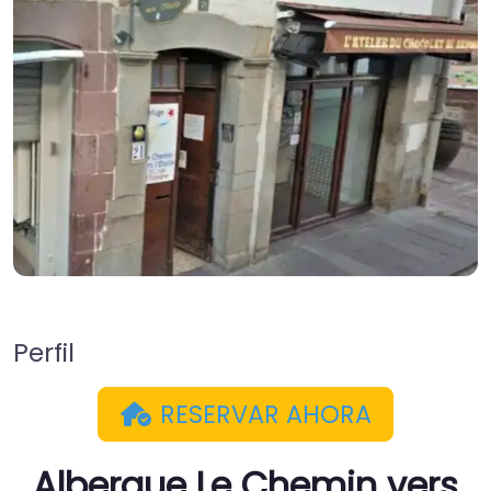
Perfil
RESERVAR AHORA
Albergue Le Chemin vers