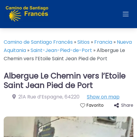
Camino de Santiago Francés
»
Sitios
»
Francia
»
Nueva
Aquitania
»
Saint-Jean-Pied-de-Port
»
Albergue Le
Chemin vers l’Etoile Saint Jean Pied de Port
Albergue Le Chemin vers l’Etoile
Saint Jean Pied de Port
21A Rue d’Espagne
,
64220
Show on map
Share
Favorito