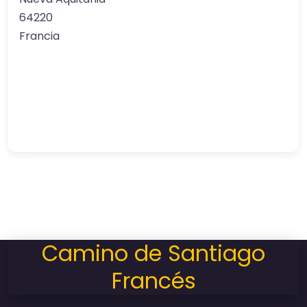
64220
Francia
Camino de Santiago
Francés