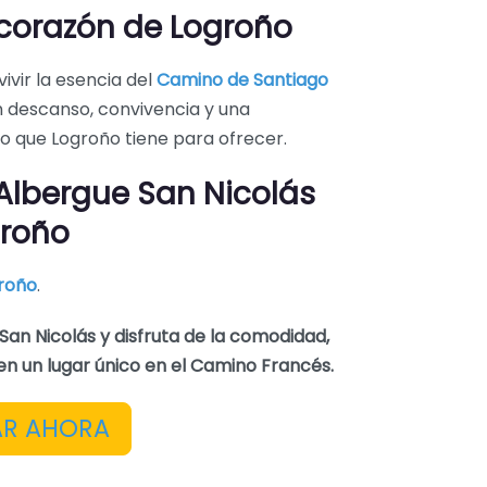
 corazón de Logroño
vivir la esencia del
Camino de Santiago
 descanso, convivencia y una
lo que Logroño tiene para ofrecer.
 Albergue San Nicolás
groño
roño
.
San Nicolás y disfruta de la comodidad,
en un lugar único en el Camino Francés.
AR AHORA