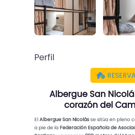
Perfil
RESERV
Albergue San Nicolás
corazón del Cam
El
Albergue San Nicolás
se sitúa en pleno 
a pie de la
Federación Española de Asocia