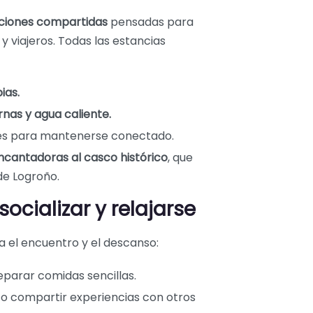
ciones compartidas
pensadas para
y viajeros. Todas las estancias
ias.
as y agua caliente.
nes para mantenerse conectado.
encantadoras al casco histórico
, que
de Logroño.
cializar y relajarse
 el encuentro y el descanso:
eparar comidas sencillas.
er o compartir experiencias con otros