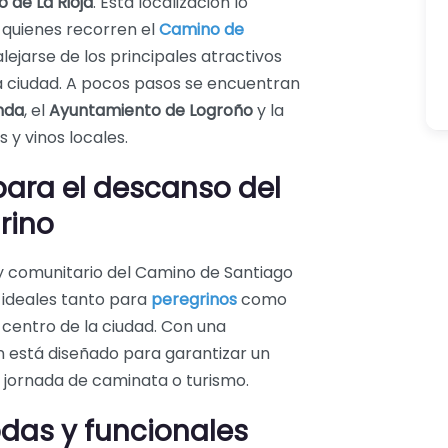
 de La Rioja
. Esta localización lo
 quienes recorren el
Camino de
ejarse de los principales atractivos
la ciudad. A pocos pasos se encuentran
nda
, el
Ayuntamiento de Logroño
y la
 y vinos locales.
ara el descanso del
rino
y comunitario del Camino de Santiago
, ideales tanto para
peregrinos
como
centro de la ciudad. Con una
n está diseñado para garantizar un
jornada de caminata o turismo.
das y funcionales