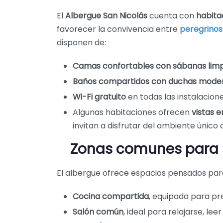
El
Albergue San Nicolás
cuenta con
habita
favorecer la convivencia entre
peregrinos
disponen de:
Camas confortables con sábanas limp
Baños compartidos con duchas modern
Wi-Fi gratuito
en todas las instalacio
Algunas habitaciones ofrecen
vistas 
invitan a disfrutar del ambiente único 
Zonas comunes para so
El albergue ofrece espacios pensados para
Cocina compartida
, equipada para pr
Salón común
, ideal para relajarse, le