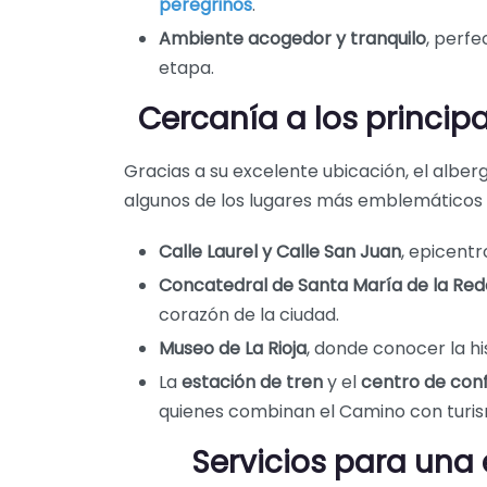
peregrinos
.
Ambiente acogedor y tranquilo
, perf
etapa.
Cercanía a los princip
Gracias a su excelente ubicación, el albe
algunos de los lugares más emblemáticos
Calle Laurel y Calle San Juan
, epicentr
Concatedral de Santa María de la Re
corazón de la ciudad.
Museo de La Rioja
, donde conocer la his
La
estación de tren
y el
centro de con
quienes combinan el Camino con turis
Servicios para un