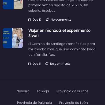
primera vez en agosto de 2023 y, sin
saberlo, estaba…
Dec 17
No comments
Viajar en manada: el experimento
Sívori
El Camino de Santiago Francés fue, para
mí, mucho más que una caminata larga
con familia: fue…
Dec 5
No comments
Navarra
La Rioja
Provincia de Burgos
Provincia de Palencia
Provincia de León