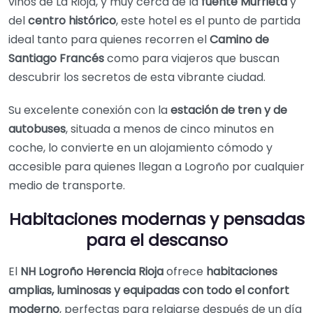
vinos de La Rioja, y muy cerca de la
fuente Murrieta
y
del
centro histórico
, este hotel es el punto de partida
ideal tanto para quienes recorren el
Camino de
Santiago Francés
como para viajeros que buscan
descubrir los secretos de esta vibrante ciudad.
Su excelente conexión con la
estación de tren y de
autobuses
, situada a menos de cinco minutos en
coche, lo convierte en un alojamiento cómodo y
accesible para quienes llegan a Logroño por cualquier
medio de transporte.
Habitaciones modernas y pensadas
para el descanso
El
NH Logroño Herencia Rioja
ofrece
habitaciones
amplias, luminosas y equipadas con todo el confort
moderno
, perfectas para relajarse después de un día