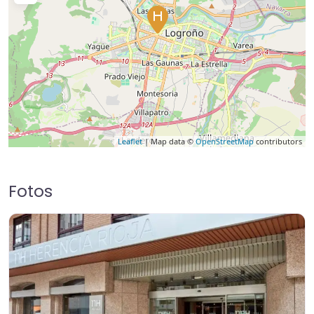
Leaflet
| Map data ©
OpenStreetMap
contributors
Fotos