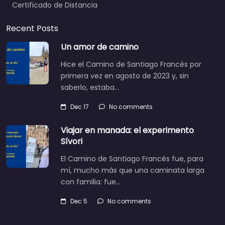
Certificado de Distancia
Recent Posts
Un amor de camino
Hice el Camino de Santiago Francés por
primera vez en agosto de 2023 y, sin
saberlo, estaba…
Dec 17
No comments
Viajar en manada: el experimento
Sívori
El Camino de Santiago Francés fue, para
mí, mucho más que una caminata larga
con familia: fue…
Dec 5
No comments