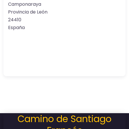
Camponaraya
Provincia de León
24410
España
Camino de Santiago