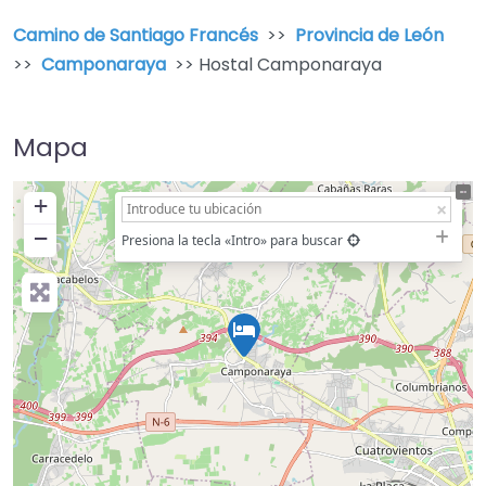
Camino de Santiago Francés
>>
Provincia de León
>>
Camponaraya
>> Hostal Camponaraya
Mapa
+
−
Presiona la tecla «Intro» para buscar