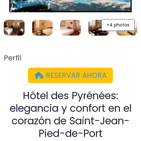
+4 photos
Perfil
RESERVAR AHORA
Hôtel des Pyrénées:
elegancia y confort en el
corazón de Saint-Jean-
Pied-de-Port