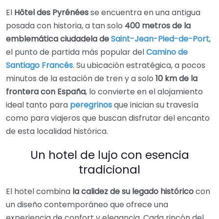
El
Hôtel des Pyrénées
se encuentra en una antigua
posada con historia, a tan solo
400 metros de la
emblemática ciudadela de
Saint-Jean-Pied-de-Port
,
el punto de partida más popular del
Camino de
Santiago Francés
. Su ubicación estratégica, a pocos
minutos de la estación de tren y a solo
10 km de la
frontera con España
, lo convierte en el alojamiento
ideal tanto para
peregrinos
que inician su travesía
como para viajeros que buscan disfrutar del encanto
de esta localidad histórica.
Un hotel de lujo con esencia
tradicional
El hotel combina
la calidez de su legado histórico
con
un diseño contemporáneo que ofrece una
experiencia de confort y elegancia. Cada rincón del