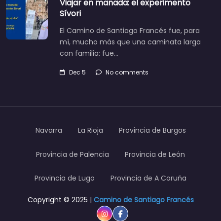
Viajar en manada: el experimento
Sívori
El Camino de Santiago Francés fue, para
mí, mucho más que una caminata larga
con familia: fue…
Dec 5
No comments
Navarra
La Rioja
Provincia de Burgos
Provincia de Palencia
Provincia de León
Provincia de Lugo
Provincia de A Coruña
Copyright © 2025 |
Camino de Santiago Francés