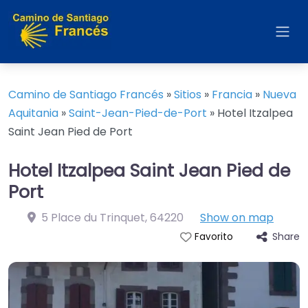
Camino de Santiago Francés
»
Sitios
»
Francia
»
Nueva
Aquitania
»
Saint-Jean-Pied-de-Port
»
Hotel Itzalpea
Saint Jean Pied de Port
Hotel Itzalpea Saint Jean Pied de
Port
5 Place du Trinquet
,
64220
Show on map
Share
Favorito