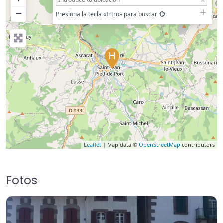
−
Presiona la tecla «Intro» para buscar
Leaflet
| Map data ©
OpenStreetMap
contributors
Fotos