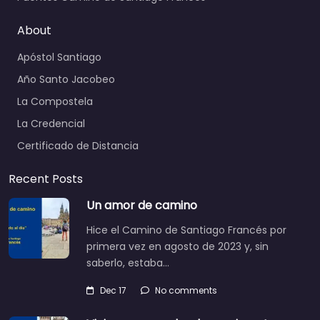
About
Apóstol Santiago
Año Santo Jacobeo
La Compostela
La Credencial
Certificado de Distancia
Recent Posts
Un amor de camino
Hice el Camino de Santiago Francés por
primera vez en agosto de 2023 y, sin
saberlo, estaba…
Dec 17
No comments