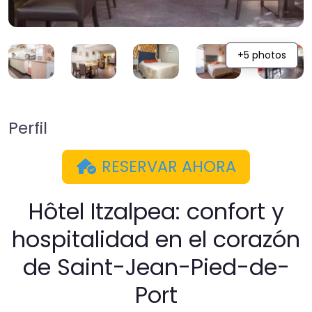
+5 photos
Perfil
RESERVAR AHORA
Hôtel Itzalpea: confort y
hospitalidad en el corazón
de Saint-Jean-Pied-de-
Port