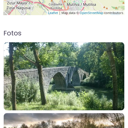
Leaflet
| Map data ©
OpenStreetMap
contributors
Fotos