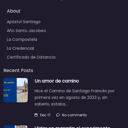
About
Apóstol Santiago
Año Santo Jacobeo
La Compostela
La Credencial
Certificado de Distancia
Recent Posts
Un amor de camino
Hice el Camino de Santiago Francés por
primera vez en agosto de 2023 y, sin
saberlo, estaba…
Dec 17
No comments