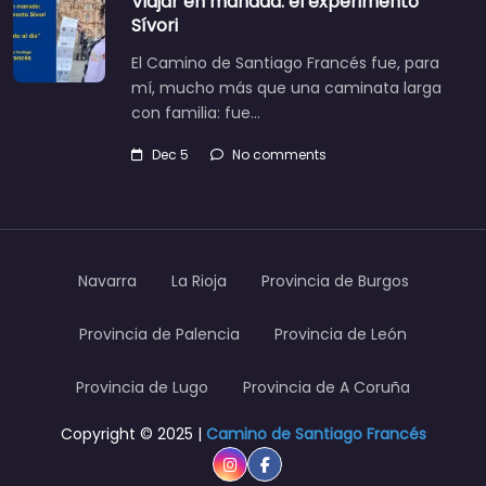
Viajar en manada: el experimento
Sívori
El Camino de Santiago Francés fue, para
mí, mucho más que una caminata larga
con familia: fue…
Dec 5
No comments
Navarra
La Rioja
Provincia de Burgos
Provincia de Palencia
Provincia de León
Provincia de Lugo
Provincia de A Coruña
Copyright © 2025 |
Camino de Santiago Francés