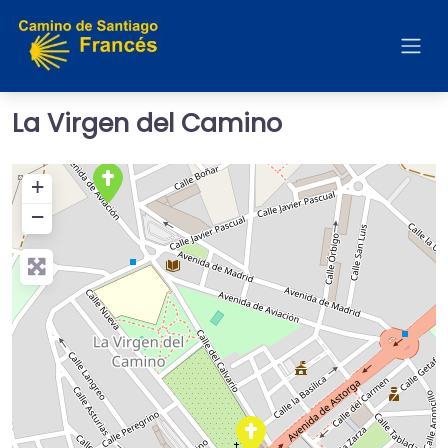
La Virgen del Camino
+
−