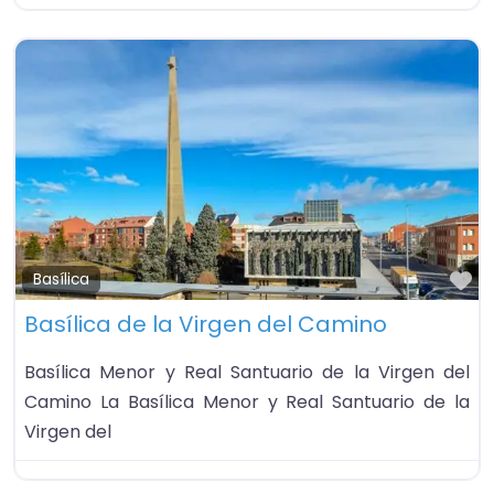
Fa
Basílica
Basílica de la Virgen del Camino
Basílica Menor y Real Santuario​ de la Virgen del
Camino La Basílica Menor y Real Santuario de la
Virgen del