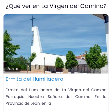
¿Qué ver en La Virgen del Camino?
Fa
Ermita
Ermita del Humilladero
Ermita del Humilladero de La Virgen del Camino
Parroquia Nuestra Señora del Camino En la
Provincia de León, en la