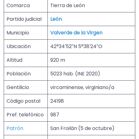
Comarca
Tierra de León
Partido judicial
León
Municipio
Valverde de la Virgen
Ubicación
42°34′52″N 5°38′24″O
Altitud
920 m
Población
5023 hab. (INE 2020)
Gentilicio
vircaminense, virginiano/a
Código postal
24198
Pref. telefónico
987
Patrón
San Froilán (5 de octubre)