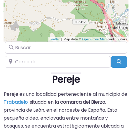
Leaflet
| Map data ©
OpenStreetMap
contributors
Buscar
Cerca de
Busc
Pereje
Pereje
es una localidad perteneciente al municipio de
Trabadelo
, situada en la
comarca del Bierzo
,
provincia de León, en el noroeste de España. Esta
pequeña aldea, enclavada entre montañas y
bosques, se encuentra estratégicamente ubicada a