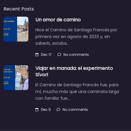
Recent Posts
Un amor de camino
Hice el Camino de Santiago Francés por
primera vez en agosto de 2023 y, sin
saberlo, estaba…
Dec 17
No comments
Viajar en manada: el experimento
Sívori
El Camino de Santiago Francés fue, para
mí, mucho más que una caminata larga
con familia: fue…
Dec 5
No comments