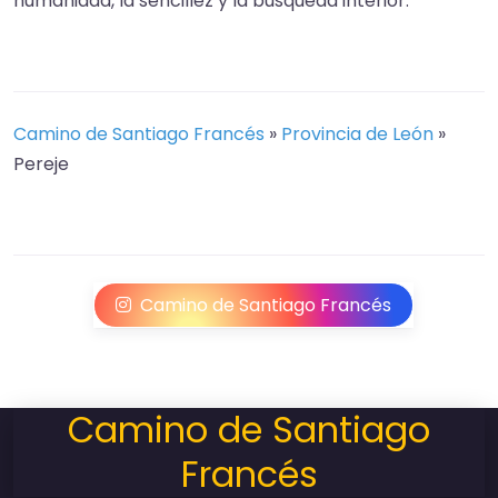
humanidad, la sencillez y la búsqueda interior.
Camino de Santiago Francés
»
Provincia de León
»
Pereje
Camino de Santiago Francés
Camino de Santiago
Francés