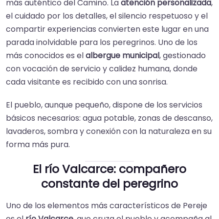
más auténtico del Camino. La
atención personalizada
,
el cuidado por los detalles, el silencio respetuoso y el
compartir experiencias convierten este lugar en una
parada inolvidable para los peregrinos. Uno de los
más conocidos es el
albergue municipal
, gestionado
con vocación de servicio y calidez humana, donde
cada visitante es recibido con una sonrisa.
El pueblo, aunque pequeño, dispone de los servicios
básicos necesarios: agua potable, zonas de descanso,
lavaderos, sombra y conexión con la naturaleza en su
forma más pura.
El río Valcarce: compañero
constante del peregrino
Uno de los elementos más característicos de Pereje
es el
río Valcarce
, que cruza el pueblo y acompaña al