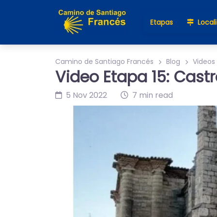
Etapas
Local
Camino de Santiago Francés
Blog
Videos
Video Etapa 15: Castr
5 Nov 2022
7 min read