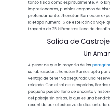
tanto física como espiritualmente. A lo la
impresionantes, pueblos cargados de histor
profundamente. Jhonatan Barrios, un exp
la etapa número 15 de este icónico viaje,
trayecto de 25 kilómetros lleno de desafí
Salida de Castrojer
Un Aman
A pesar de que la mayoría de los
peregrin
sol abrasador, Jhonatan Barrios opta por 
ventaja de tener ya asegurada una reserva
relajado. Con el sol a sus espaldas, Barrio
pequeño pueblo lleno de encanto y historia
del paisaje sin prisas, lo que es una bendic
resentida por el esfuerzo de días anteriore