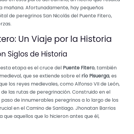
a la mañana. Afortunadamente, hay pequeños
tal de peregrinos San Nicolás del Puente Fitero,
rzas.
ero: Un Viaje por la Historia
 Siglos de Historia
sta etapa es el cruce del
Puente Fitero
, también
 medieval, que se extiende sobre el
río Pisuerga
, es
ue los reyes medievales, como Alfonso VII de León,
de las rutas de peregrinación. Construido en el
del paso de innumerables peregrinos a lo largo de los
crucial en el Camino de Santiago. Jhonatan Barrios
que aquellos que lo hicieron antes que él,