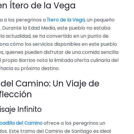
n Ítero de la Vega
va a los peregrinos a
Ítero de la Vega
, un pequeño
a. Durante la Edad Media, este pueblo no estaba
 la actualidad, se ha convertido en un punto de
iona cómo los servicios disponibles en este pueblo
s, quienes pueden disfrutar de una comida sencilla
 propio Barrios nota la limitada oferta culinaria del
o hacia su próximo destino.
del Camino: Un Viaje de
flección
saje Infinito
oadilla del Camino
ofrece a los peregrinos un
os. Este tramo del Camino de Santiago es ideal