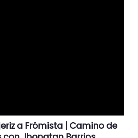
jeriz a Frómista | Camino de
 con Jhonatan Barrios