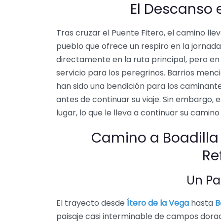
El Descanso e
Tras cruzar el Puente Fitero, el camino lle
pueblo que ofrece un respiro en la jornad
directamente en la ruta principal, pero en
servicio para los peregrinos. Barrios menc
han sido una bendición para los caminante
antes de continuar su viaje. Sin embargo, el
lugar, lo que le lleva a continuar su camin
Camino a Boadilla 
Re
Un Pai
El trayecto desde
Ítero de la Vega
hasta
B
paisaje casi interminable de campos dorad