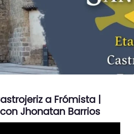
astrojeriz a Frómista |
con Jhonatan Barrios