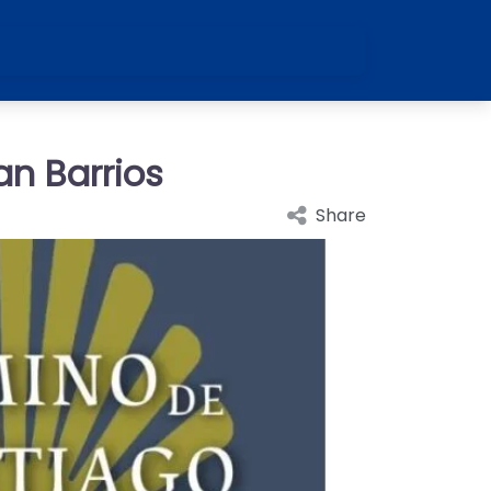
an Barrios
Share