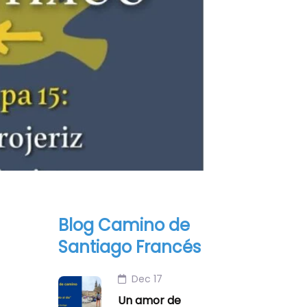
Blog Camino de
Santiago Francés
Dec 17
Un amor de