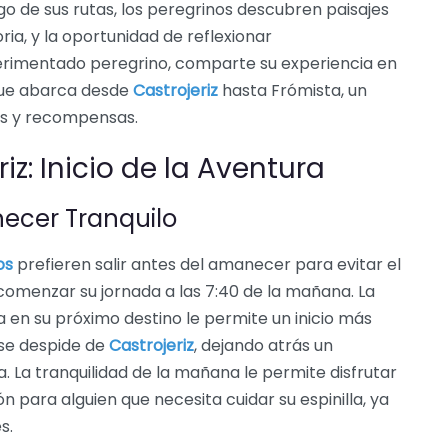
rgo de sus rutas, los peregrinos descubren paisajes
ia, y la oportunidad de reflexionar
erimentado peregrino, comparte su experiencia en
 que abarca desde
Castrojeriz
hasta Frómista, un
os y recompensas.
iz: Inicio de la Aventura
ecer Tranquilo
os
prefieren salir antes del amanecer para evitar el
comenzar su jornada a las 7:40 de la mañana. La
 en su próximo destino le permite un inicio más
s se despide de
Castrojeriz
, dejando atrás un
. La tranquilidad de la mañana le permite disfrutar
ión para alguien que necesita cuidar su espinilla, ya
s.