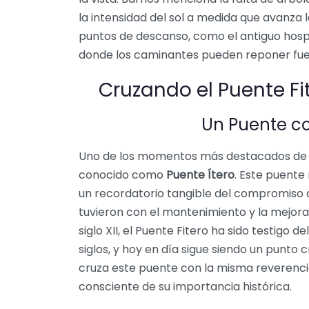
la intensidad del sol a medida que avanz
puntos de descanso, como el antiguo hospi
donde los caminantes pueden reponer fue
Cruzando el Puente Fit
Un Puente con
Uno de los momentos más destacados de e
conocido como
Puente Ítero
. Este puente
un recordatorio tangible del compromiso q
tuvieron con el mantenimiento y la mejora 
siglo XII, el Puente Fitero ha sido testigo 
siglos, y hoy en día sigue siendo un punto 
cruza este puente con la misma reverencia 
consciente de su importancia histórica.