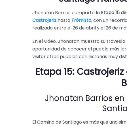
Jhonatan Barrios comparte la
Etapa 15 de
Castrojeriz
hasta
Frómista
, con un recorri
realizado entre el 26 de abril y el 26 de m
En el video, Jhonatan muestra su travesía
oportunidad de conocer el pueblo más lar
visitar otros pueblos con historias muy dist
Etapa 15: Castrojeri
B
Jhonatan Barrios en 
Santi
El Camino de Santiago es más que una sim