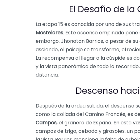
El Desafío de la
La etapa 15 es conocida por uno de sus tr
Mostelares
. Este ascenso empinado pone a
embargo, Jhonatan Barrios, a pesar de su d
asciende, el paisaje se transforma, ofrecie
La recompensa al llegar a la cúspide es dob
y la vista panorámica de todo lo recorrido
distancia.
Descenso haci
Después de la ardua subida, el descenso s
como la collada del Camino Francés, es de
Campos
, el granero de España. En esta va
campos de trigo, cebada y girasoles, un p
la vista. Barrios menciona la falta de arb