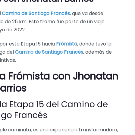
l
Camino de Santiago Francés
, que va desde
do de 25 km. Este tramo fue parte de un viaje
ayo de 2022.
 por esta Etapa 15 hacia
Frómista
, donde tuvo la
go del
Camino de Santiago Francés
, además de
intivas.
z a Frómista con Jhonatan
arrios
la Etapa 15 del Camino de
ago Francés
ple caminata; es una experiencia transformadora,