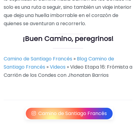
solo es una ruta a seguir, sino también un viaje interior
que deja una huella imborrable en el corazón de
quienes se aventuran a recorrerlo.
¡Buen Camino, peregrinos!
Camino de Santiago Francés
»
Blog Camino de
Santiago Francés
»
Videos
»
Video Etapa 16: Frómista a
Carrión de los Condes con Jhonatan Barrios
Camino de Santiago Francés