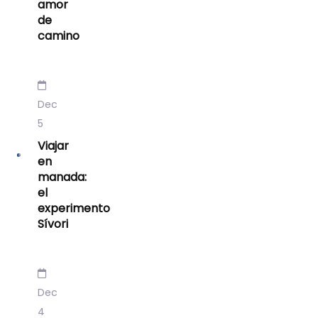
amor
de
camino
Dec
5
Viajar
en
manada:
el
experimento
Sívori
Dec
4