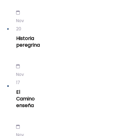
Nov
20
Historia
peregrina
Nov
17
El
Camino
enseña
Nov