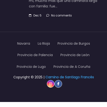
mí, mucho más que una caminata larga
con familia: fue…
Dec 5
No comments
Navarra
La Rioja
Provincia de Burgos
Provincia de Palencia
Provincia de León
Provincia de Lugo
Provincia de A Coruña
Copyright © 2025 |
Camino de Santiago Francés