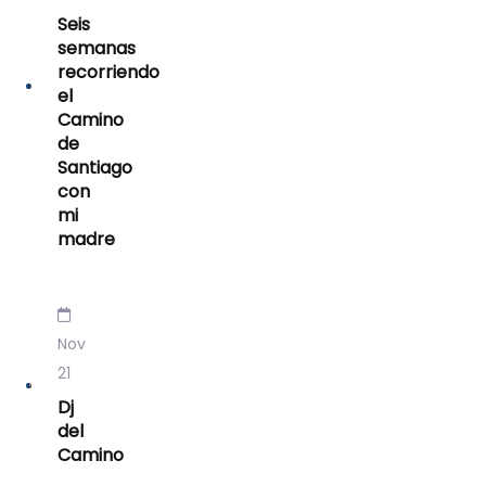
Seis
semanas
recorriendo
el
Camino
de
Santiago
con
mi
madre
Nov
21
Dj
del
Camino