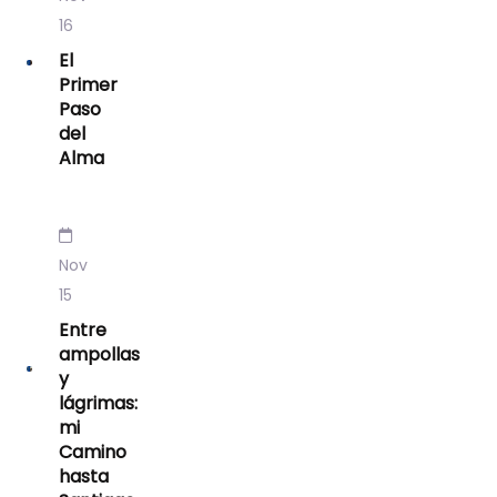
16
El
Primer
Paso
del
Alma
Nov
15
Entre
ampollas
y
lágrimas:
mi
Camino
hasta