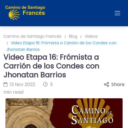
Camino de Santiago Francés
Blog
Videos
Video Etapa 16: Frómista a Carrión de los Condes con
Jhonatan Barrios
Video Etapa 16: Frómista a
Carrión de los Condes con
Jhonatan Barrios
13 Nov 2022
5
Share
min read