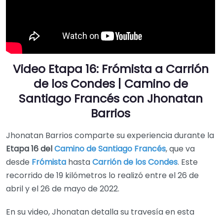
Video Etapa 16: Frómista a Carrión
de los Condes | Camino de
Santiago Francés con Jhonatan
Barrios
Jhonatan Barrios comparte su experiencia durante la
Etapa 16 del
Camino de Santiago Francés
, que va
desde
Frómista
hasta
Carrión de los Condes
. Este
recorrido de 19 kilómetros lo realizó entre el 26 de
abril y el 26 de mayo de 2022.
En su video, Jhonatan detalla su travesía en esta