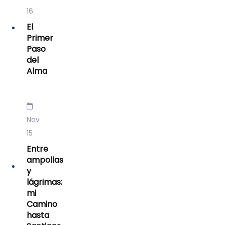
16
El
Primer
Paso
del
Alma
Nov
15
Entre
ampollas
y
lágrimas:
mi
Camino
hasta