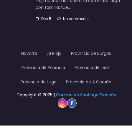
mí, mucho más que una caminata larga
con familia: fue…
Dec 5
No comments
Navarra
La Rioja
Provincia de Burgos
Provincia de Palencia
Provincia de León
Provincia de Lugo
Provincia de A Coruña
Copyright © 2025 |
Camino de Santiago Francés