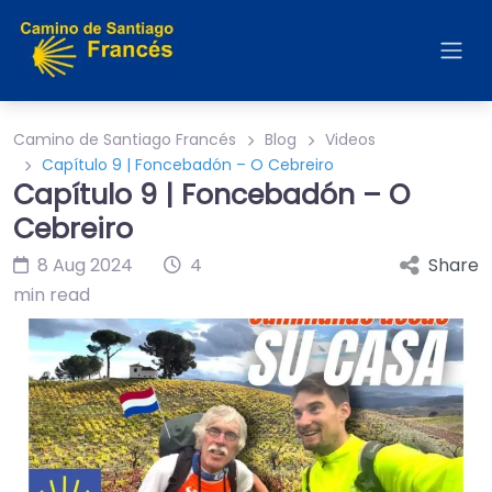
Camino de Santiago Francés
Blog
Videos
Capítulo 9 | Foncebadón – O Cebreiro
Capítulo 9 | Foncebadón – O
Cebreiro
8 Aug 2024
4
Share
min read