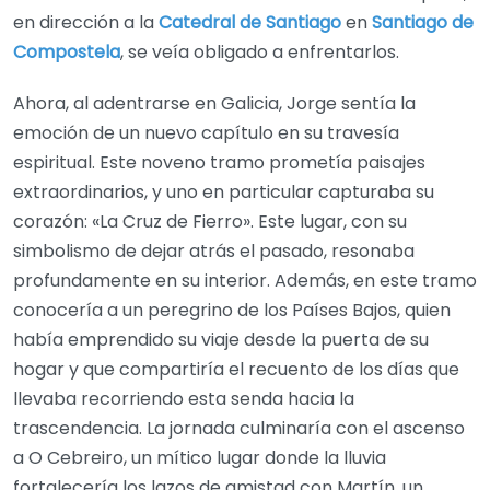
en dirección a la
Catedral de Santiago
en
Santiago de
Compostela
, se veía obligado a enfrentarlos.
Ahora, al adentrarse en Galicia, Jorge sentía la
emoción de un nuevo capítulo en su travesía
espiritual. Este noveno tramo prometía paisajes
extraordinarios, y uno en particular capturaba su
corazón: «La Cruz de Fierro». Este lugar, con su
simbolismo de dejar atrás el pasado, resonaba
profundamente en su interior. Además, en este tramo
conocería a un peregrino de los Países Bajos, quien
había emprendido su viaje desde la puerta de su
hogar y que compartiría el recuento de los días que
llevaba recorriendo esta senda hacia la
trascendencia. La jornada culminaría con el ascenso
a O Cebreiro, un mítico lugar donde la lluvia
fortalecería los lazos de amistad con Martín, un