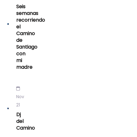
Seis
semanas
recorriendo
el
Camino
de
Santiago
con
mi
madre
Nov
21
Dj
del
Camino