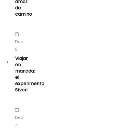
amor
de
camino
Dec
5
Viajar
en
manada:
el
experimento
Sívori
Dec
4