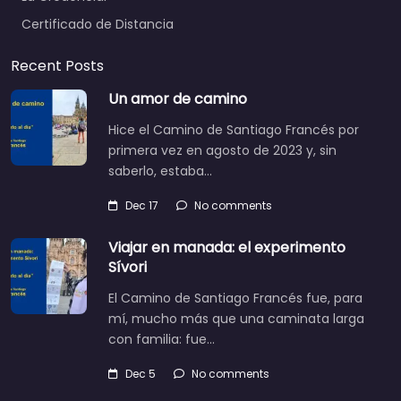
Certificado de Distancia
Recent Posts
Un amor de camino
Hice el Camino de Santiago Francés por
primera vez en agosto de 2023 y, sin
saberlo, estaba…
Dec 17
No comments
Viajar en manada: el experimento
Sívori
El Camino de Santiago Francés fue, para
mí, mucho más que una caminata larga
con familia: fue…
Dec 5
No comments