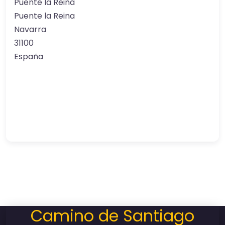
Puente la Reina
Puente la Reina
Navarra
31100
España
Camino de Santiago