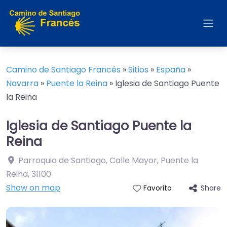
Camino de Santiago Francés
»
Sitios
»
España
»
Navarra
»
Puente la Reina
»
Iglesia de Santiago Puente
la Reina
Iglesia de Santiago Puente la
Reina
Parroquia de Santiago, Calle Mayor, Puente la
Reina
,
31100
Show on map
Share
Favorito