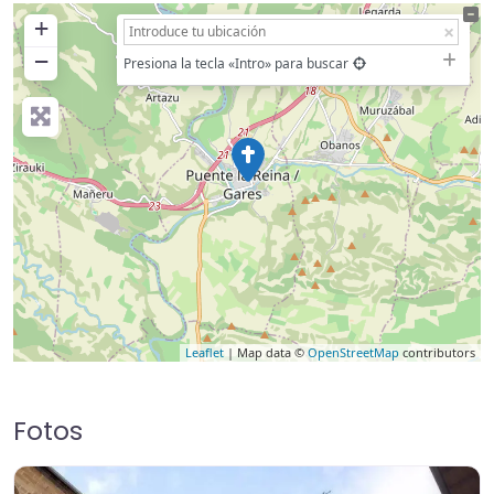
+
−
Presiona la tecla «Intro» para buscar
Leaflet
| Map data ©
OpenStreetMap
contributors
Fotos