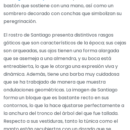
bastón que sostiene con una mano, así como un
sombrero decorado con conchas que simbolizan su
peregrinación.
El rostro de Santiago presenta distintivos rasgos
góticos que son característicos de la época; sus cejas
son arqueadas, sus ojos tienen una forma alargada
que se asemeja a una almendra, y su boca está
entreabierta, lo que le otorga una expresión viva y
dinámica. Además, tiene una barba muy cuidadosa
que se ha trabajado de manera que muestra
ondulaciones geométricas. La imagen de Santiago
forma un bloque que es bastante recto en sus
contornos, lo que la hace ajustarse perfectamente a
la anchura del tronco del árbol del que fue tallada.
Respecto a sus vestiduras, tanto la túnica como el
manto están recubiertos con un dorado que se