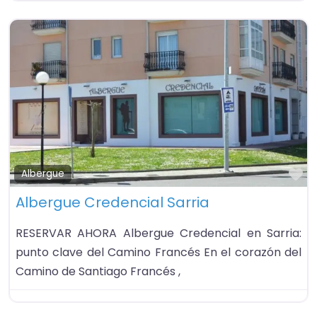
Fa
Albergue
Albergue Credencial Sarria
RESERVAR AHORA Albergue Credencial en Sarria:
punto clave del Camino Francés En el corazón del
Camino de Santiago Francés ,