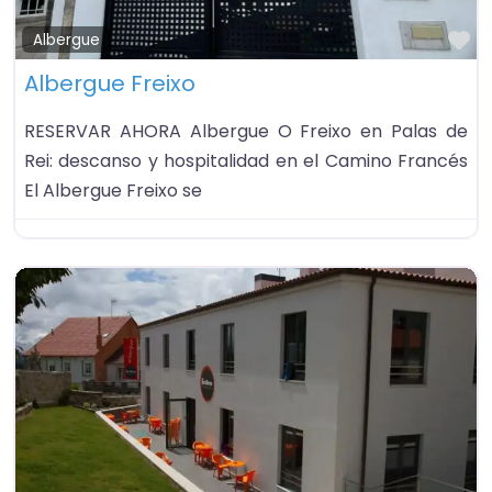
Fa
Albergue
Albergue Freixo
RESERVAR AHORA Albergue O Freixo en Palas de
Rei: descanso y hospitalidad en el Camino Francés
El Albergue Freixo se