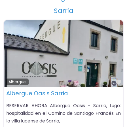
Sarria
Fa
Albergue
Albergue Oasis Sarria
RESERVAR AHORA Albergue Oasis – Sarria, Lugo:
hospitalidad en el Camino de Santiago Francés En
la villa lucense de Sarria,