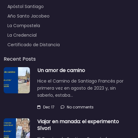
Apóstol Santiago
Año Santo Jacobeo
La Compostela
La Credencial
Certificado de Distancia
Recent Posts
Un amor de camino
Hice el Camino de Santiago Francés por
primera vez en agosto de 2023 y, sin
saberlo, estaba…
Dec 17
No comments
Viajar en manada: el experimento
Sívori