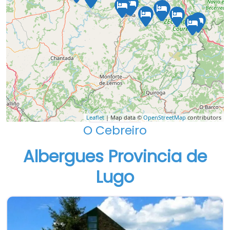
Leaflet
| Map data ©
OpenStreetMap
contributors
O Cebreiro
Albergues Provincia de
Lugo