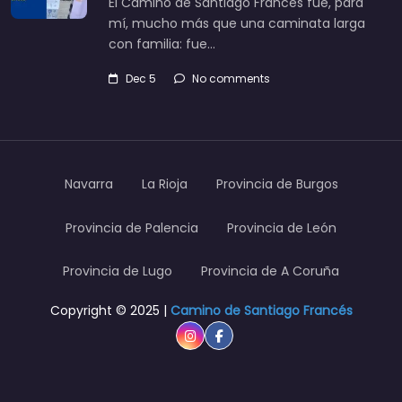
El Camino de Santiago Francés fue, para
mí, mucho más que una caminata larga
con familia: fue…
Dec 5
No comments
Navarra
La Rioja
Provincia de Burgos
Provincia de Palencia
Provincia de León
Provincia de Lugo
Provincia de A Coruña
Copyright © 2025 |
Camino de Santiago Francés