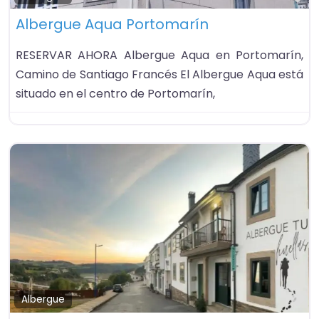
Albergue Aqua Portomarín
RESERVAR AHORA Albergue Aqua en Portomarín,
Camino de Santiago Francés El Albergue Aqua está
situado en el centro de Portomarín,
Fa
Albergue