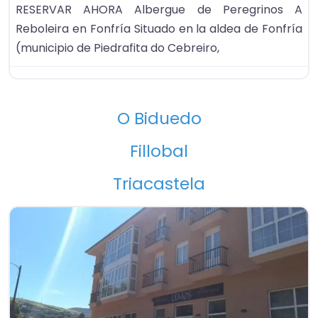
RESERVAR AHORA Albergue de Peregrinos A
Reboleira en Fonfría Situado en la aldea de Fonfría
(municipio de Piedrafita do Cebreiro,
O Biduedo
Fillobal
Triacastela