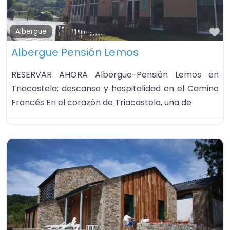
Fa
Albergue
Albergue Pensión Lemos
RESERVAR AHORA Albergue-Pensión Lemos en
Triacastela: descanso y hospitalidad en el Camino
Francés En el corazón de Triacastela, una de