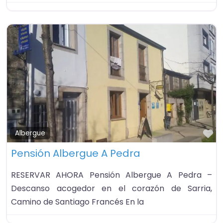
Fa
Albergue
Pensión Albergue A Pedra
RESERVAR AHORA Pensión Albergue A Pedra –
Descanso acogedor en el corazón de Sarria,
Camino de Santiago Francés En la