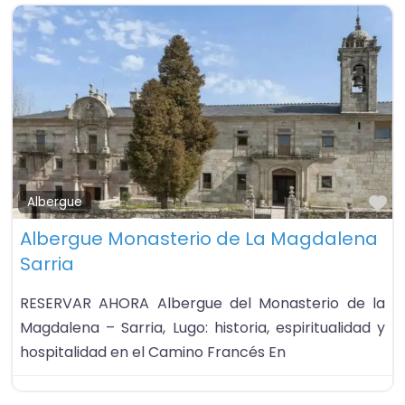
Fa
Albergue
Albergue Monasterio de La Magdalena
Sarria
RESERVAR AHORA Albergue del Monasterio de la
Magdalena – Sarria, Lugo: historia, espiritualidad y
hospitalidad en el Camino Francés En