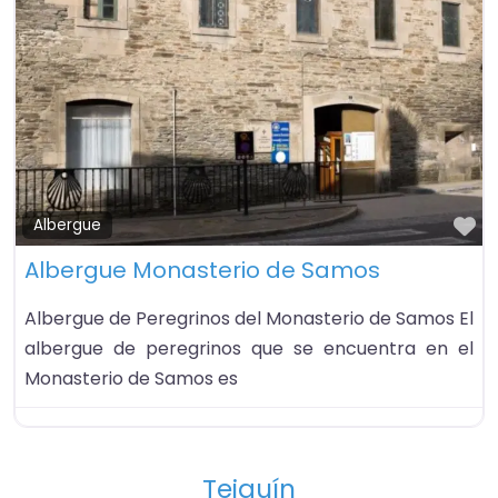
Fa
Albergue
Albergue Monasterio de Samos
Albergue de Peregrinos del Monasterio de Samos El
albergue de peregrinos que se encuentra en el
Monasterio de Samos es
Teiguín