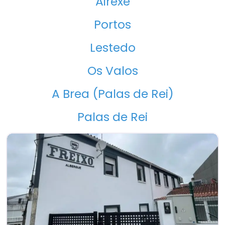
Airexe
Portos
Lestedo
Os Valos
A Brea (Palas de Rei)
Palas de Rei