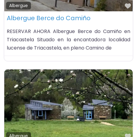
Fa
Albergue
Albergue Berce do Camiño
RESERVAR AHORA Albergue Berce do Camiño en
Triacastela Situado en la encantadora localidad
lucense de Triacastela, en pleno Camino de
Fa
Albergue