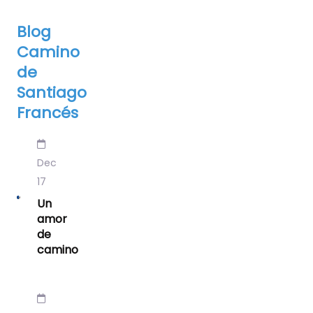
Blog
Camino
de
Santiago
Francés
Dec
17
Un
amor
de
camino