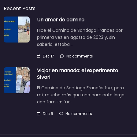
Recent Posts
Un amor de camino
Hice el Camino de Santiago Francés por
primera vez en agosto de 2023 y, sin
saberlo, estaba…
Dec 17
No comments
Viajar en manada: el experimento
Sívori
El Camino de Santiago Francés fue, para
mí, mucho más que una caminata larga
con familia: fue…
Dec 5
No comments