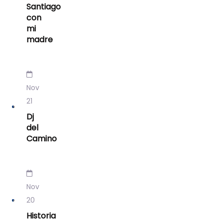
Santiago
con
mi
madre
Nov
21
Dj
del
Camino
Nov
20
Historia