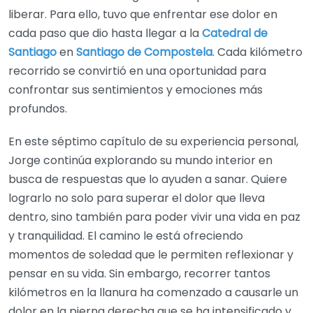
liberar. Para ello, tuvo que enfrentar ese dolor en
cada paso que dio hasta llegar a la
Catedral de
Santiago
en
Santiago de Compostela
. Cada kilómetro
recorrido se convirtió en una oportunidad para
confrontar sus sentimientos y emociones más
profundos.
En este séptimo capítulo de su experiencia personal,
Jorge continúa explorando su mundo interior en
busca de respuestas que lo ayuden a sanar. Quiere
lograrlo no solo para superar el dolor que lleva
dentro, sino también para poder vivir una vida en paz
y tranquilidad. El camino le está ofreciendo
momentos de soledad que le permiten reflexionar y
pensar en su vida. Sin embargo, recorrer tantos
kilómetros en la llanura ha comenzado a causarle un
dolor en la pierna derecha que se ha intensificado y