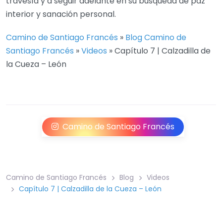
travesía y a seguir adelante en su búsqueda de paz
interior y sanación personal.
Camino de Santiago Francés
»
Blog Camino de
Santiago Francés
»
Videos
»
Capítulo 7 | Calzadilla de
la Cueza – León
Camino de Santiago Francés
Camino de Santiago Francés
Blog
Videos
Capítulo 7 | Calzadilla de la Cueza – León