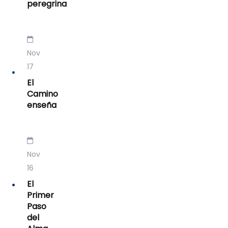
peregrina
Nov
17
El
Camino
enseña
Nov
16
El
Primer
Paso
del