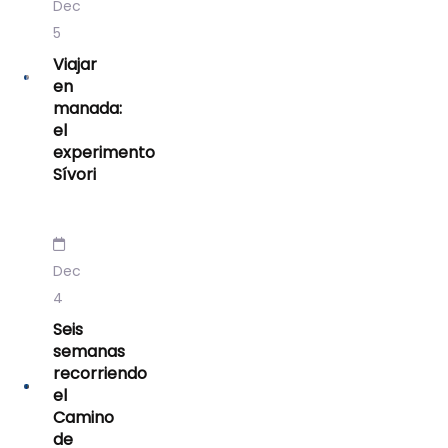
Dec
5
Viajar
en
manada:
el
experimento
Sívori
Dec
4
Seis
semanas
recorriendo
el
Camino
de