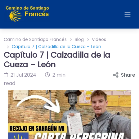
Camino de Santiago Francés
Blog
Videos
Capítulo 7 | Calzadilla de la Cueza – León
Capítulo 7 | Calzadilla de la
Cueza – León
21 Jul 2024
2 min
Share
read