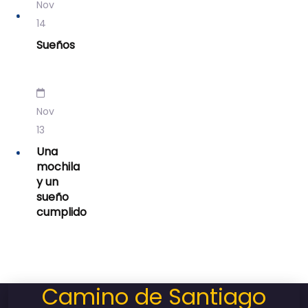
Nov
14
Sueños
Nov
13
Una
mochila
y un
sueño
cumplido
Camino de Santiago