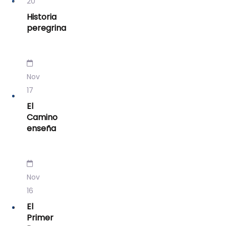
20
Historia
peregrina
Nov
17
El
Camino
enseña
Nov
16
El
Primer