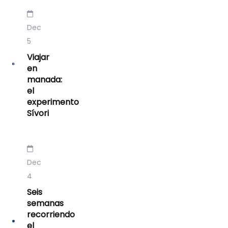
Dec
5
Viajar
en
manada:
el
experimento
Sívori
Dec
4
Seis
semanas
recorriendo
el