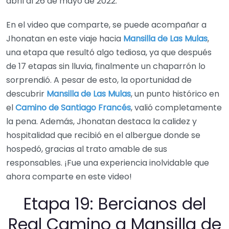
abril al 26 de mayo de 2022.
En el video que comparte, se puede acompañar a
Jhonatan en este viaje hacia
Mansilla de Las Mulas
,
una etapa que resultó algo tediosa, ya que después
de 17 etapas sin lluvia, finalmente un chaparrón lo
sorprendió. A pesar de esto, la oportunidad de
descubrir
Mansilla de Las Mulas
, un punto histórico en
el
Camino de Santiago Francés
, valió completamente
la pena. Además, Jhonatan destaca la calidez y
hospitalidad que recibió en el albergue donde se
hospedó, gracias al trato amable de sus
responsables. ¡Fue una experiencia inolvidable que
ahora comparte en este video!
Etapa 19: Bercianos del
Real Camino a Mansilla de