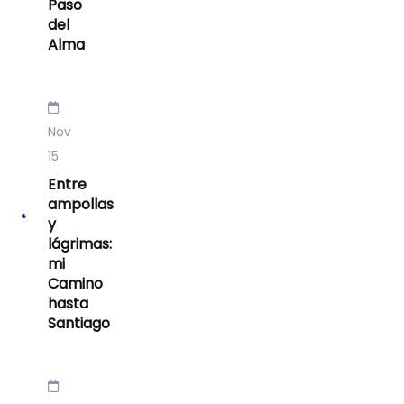
Paso
del
Alma
Nov
15
Entre
ampollas
y
lágrimas:
mi
Camino
hasta
Santiago