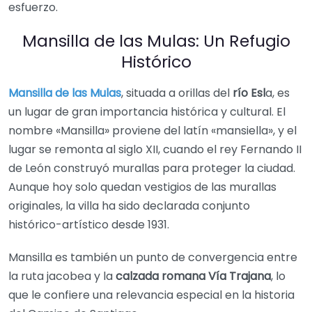
esfuerzo.
Mansilla de las Mulas: Un Refugio
Histórico
Mansilla de las Mulas
, situada a orillas del
río Esl
a, es
un lugar de gran importancia histórica y cultural. El
nombre «Mansilla» proviene del latín «mansiella», y el
lugar se remonta al siglo XII, cuando el rey Fernando II
de León construyó murallas para proteger la ciudad.
Aunque hoy solo quedan vestigios de las murallas
originales, la villa ha sido declarada conjunto
histórico-artístico desde 1931.
Mansilla es también un punto de convergencia entre
la ruta jacobea y la
calzada romana Vía Trajana
, lo
que le confiere una relevancia especial en la historia