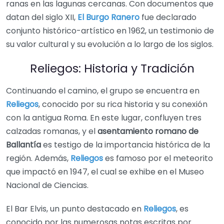
ranas en las lagunas cercanas. Con documentos que
datan del siglo XII,
El Burgo Ranero
fue declarado
conjunto histórico-artístico en 1962, un testimonio de
su valor cultural y su evolución a lo largo de los siglos.
Reliegos: Historia y Tradición
Continuando el camino, el grupo se encuentra en
Reliegos
, conocido por su rica historia y su conexión
con la antigua Roma. En este lugar, confluyen tres
calzadas romanas, y el
asentamiento romano de
Ballantía
es testigo de la importancia histórica de la
región. Además,
Reliegos
es famoso por el meteorito
que impactó en 1947, el cual se exhibe en el Museo
Nacional de Ciencias.
El Bar Elvis, un punto destacado en
Reliegos
, es
conocido por las numerosas notas escritas por