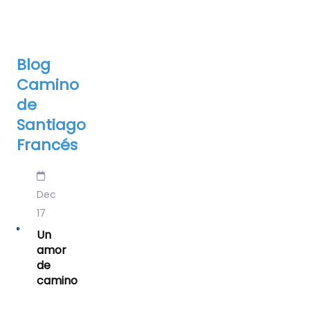
Blog
Camino
de
Santiago
Francés
Dec
17
Un
amor
de
camino