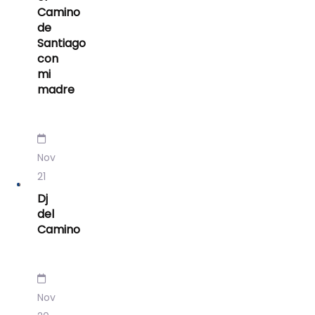
Camino
de
Santiago
con
mi
madre
Nov
21
Dj
del
Camino
Nov