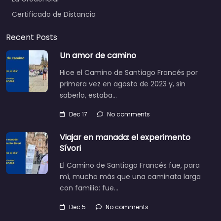
Certificado de Distancia
Recent Posts
Un amor de camino
Hice el Camino de Santiago Francés por
primera vez en agosto de 2023 y, sin
saberlo, estaba…
Dec 17
No comments
Viajar en manada: el experimento
Sívori
El Camino de Santiago Francés fue, para
mí, mucho más que una caminata larga
con familia: fue…
Dec 5
No comments