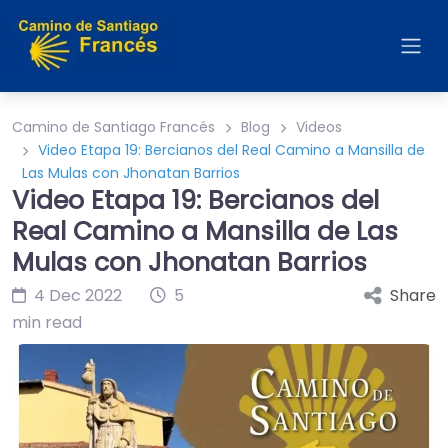
Camino de Santiago Francés
Blog
Videos
Video Etapa 19: Bercianos del Real Camino a Mansilla de
Las Mulas con Jhonatan Barrios
Video Etapa 19: Bercianos del
Real Camino a Mansilla de Las
Mulas con Jhonatan Barrios
4 Dec 2022
5
Share
min read