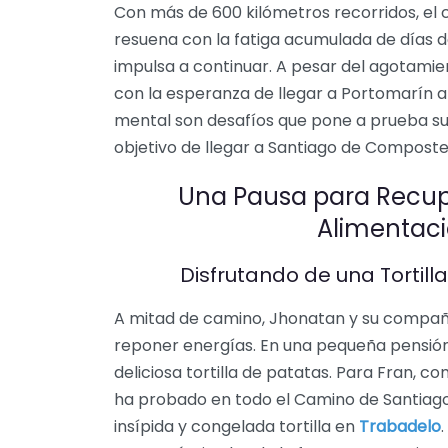
Con más de 600 kilómetros recorridos, el
resuena con la fatiga acumulada de días d
impulsa a continuar. A pesar del agotami
con la esperanza de llegar a Portomarín an
mental son desafíos que pone a prueba su 
objetivo de llegar a Santiago de Composte
Una Pausa para Recupe
Alimentaci
Disfrutando de una Tortill
A mitad de camino, Jhonatan y su compañ
reponer energías. En una pequeña pensión 
deliciosa tortilla de patatas. Para Fran, c
ha probado en todo el Camino de Santiago
insípida y congelada tortilla en
Trabadelo