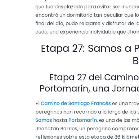
que fue desplazado para evitar ser inundad
encontró un dormitorio tan peculiar que l
final del día, pudo relajarse y disfrutar de
duda, una experiencia inolvidable que Jh
Etapa 27: Samos a 
B
Etapa 27 del Camino
Portomarín, una Jornad
El
Camino de Santiago Francés
es una trav
peregrinos han recorrido a lo largo de los s
Samos
hasta
Portomarín
, es una de las má
Jhonatan Barrios, un peregrino compromet
reflexiones sobre esta etapa de 36 kilómetr