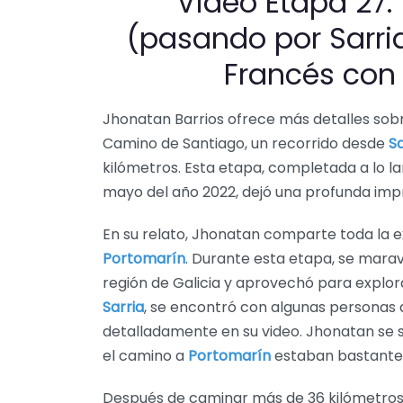
Video Etapa 27
(pasando por Sarri
Francés con
Jhonatan Barrios ofrece más detalles sobr
Camino de Santiago, un recorrido desde
S
kilómetros. Esta etapa, completada a lo la
mayo del año 2022, dejó una profunda impr
En su relato, Jhonatan comparte toda la e
Portomarín
. Durante esta etapa, se marav
región de Galicia y aprovechó para explo
Sarria
, se encontró con algunas personas
detalladamente en su video. Jhonatan se s
el camino a
Portomarín
estaban bastante c
Después de caminar más de 36 kilómetros,