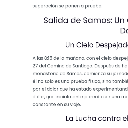
superación se ponen a prueba.
Salida de Samos: Un
D
Un Cielo Despeja
A las 8:15 de la mañana, con el cielo despe
27 del Camino de Santiago. Después de ha
monasterio de Samos, comienza su jornada
él no solo es una prueba física, sino tam
por el dolor que ha estado experimentando 
dolor, que inicialmente parecía ser una m
constante en su viaje.
La Lucha contra 