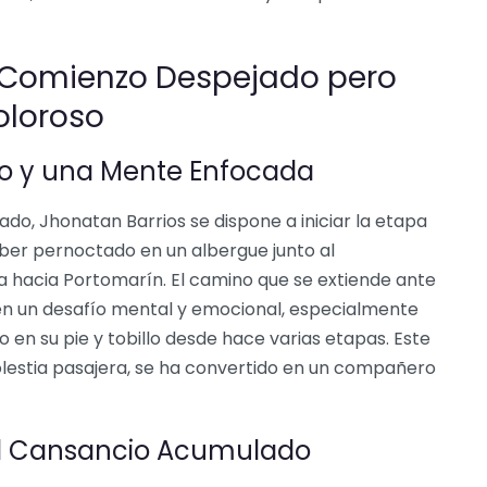
 Comienzo Despejado pero
oloroso
do y una Mente Enfocada
jado, Jhonatan Barrios se dispone a iniciar la etapa
ber pernoctado en un albergue junto al
 hacia Portomarín. El camino que se extiende ante
bién un desafío mental y emocional, especialmente
en su pie y tobillo desde hace varias etapas. Este
olestia pasajera, se ha convertido en un compañero
el Cansancio Acumulado