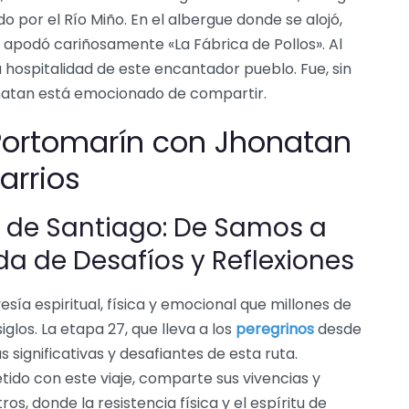
o por el Río Miño. En el albergue donde se alojó,
o apodó cariñosamente «La Fábrica de Pollos». Al
 la hospitalidad de este encantador pueblo. Fue, sin
onatan está emocionado de compartir.
Portomarín con Jhonatan
arrios
 de Santiago: De Samos a
a de Desafíos y Reflexiones
esía espiritual, física y emocional que millones de
iglos. La etapa 27, que lleva a los
peregrinos
desde
s significativas y desafiantes de esta ruta.
ido con este viaje, comparte sus vivencias y
os, donde la resistencia física y el espíritu de