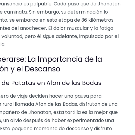
 cansancio es palpable. Cada paso que da Jhonatan
e caminata. Sin embargo, su determinación lo
ento, se embarca en esta etapa de 36 kilómetros
tes del anochecer. El dolor muscular y la fatiga
voluntad, pero él sigue adelante, impulsado por el
la.
rarse: La Importancia de la
ón y el Descanso
a de Patatas en Afon de las Bodas
ero de viaje deciden hacer una pausa para
rural llamada Afon de las Bodas, disfrutan de una
ompañero de Jhonatan, esta tortilla es la mejor que
, un alivio después de haber experimentado una
. Este pequeño momento de descanso y disfrute