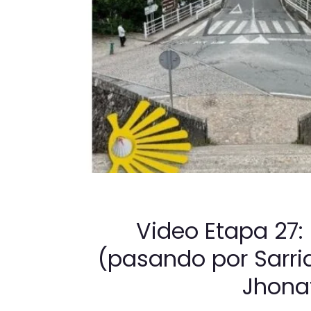
Video Etapa 27
(pasando por Sarri
Jhona