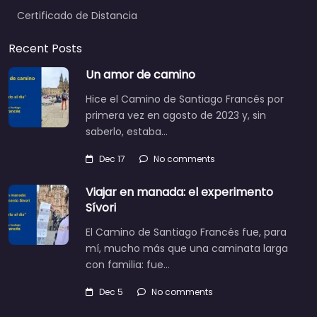
Certificado de Distancia
Recent Posts
Un amor de camino
Hice el Camino de Santiago Francés por
primera vez en agosto de 2023 y, sin
saberlo, estaba…
Dec 17
No comments
Viajar en manada: el experimento
Sívori
El Camino de Santiago Francés fue, para
mí, mucho más que una caminata larga
con familia: fue…
Dec 5
No comments