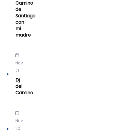
Camino
de
Santiago
con
mi
madre
Nov
21
Dj
del
Camino
Nov
20