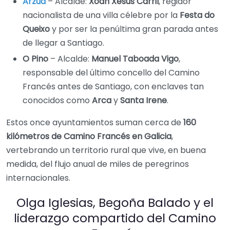
Arzúa
– Alcalde:
Xoán Xesús Carril
, regidor
nacionalista de una villa célebre por la
Festa do
Queixo
y por ser la penúltima gran parada antes
de llegar a Santiago.
O Pino
– Alcalde:
Manuel Taboada Vigo
,
responsable del último concello del Camino
Francés antes de Santiago, con enclaves tan
conocidos como
Arca
y
Santa Irene
.
Estos once ayuntamientos suman cerca de
160
kilómetros de Camino Francés en Galicia
,
vertebrando un territorio rural que vive, en buena
medida, del flujo anual de miles de peregrinos
internacionales.
Olga Iglesias, Begoña Balado y el
liderazgo compartido del Camino