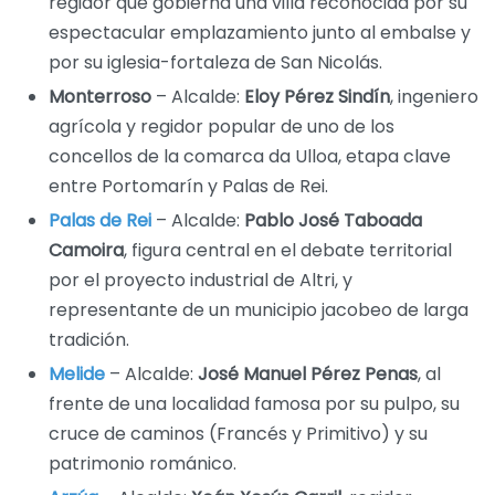
regidor que gobierna una villa reconocida por su
espectacular emplazamiento junto al embalse y
por su iglesia-fortaleza de San Nicolás.
Monterroso
– Alcalde:
Eloy Pérez Sindín
, ingeniero
agrícola y regidor popular de uno de los
concellos de la comarca da Ulloa, etapa clave
entre Portomarín y Palas de Rei.
Palas de Rei
– Alcalde:
Pablo José Taboada
Camoira
, figura central en el debate territorial
por el proyecto industrial de Altri, y
representante de un municipio jacobeo de larga
tradición.
Melide
– Alcalde:
José Manuel Pérez Penas
, al
frente de una localidad famosa por su pulpo, su
cruce de caminos (Francés y Primitivo) y su
patrimonio románico.