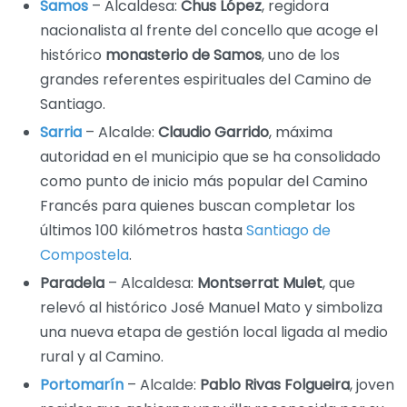
Samos
– Alcaldesa:
Chus López
, regidora
nacionalista al frente del concello que acoge el
histórico
monasterio de Samos
, uno de los
grandes referentes espirituales del Camino de
Santiago.
Sarria
– Alcalde:
Claudio Garrido
, máxima
autoridad en el municipio que se ha consolidado
como punto de inicio más popular del Camino
Francés para quienes buscan completar los
últimos 100 kilómetros hasta
Santiago de
Compostela
.
Paradela
– Alcaldesa:
Montserrat Mulet
, que
relevó al histórico José Manuel Mato y simboliza
una nueva etapa de gestión local ligada al medio
rural y al Camino.
Portomarín
– Alcalde:
Pablo Rivas Folgueira
, joven