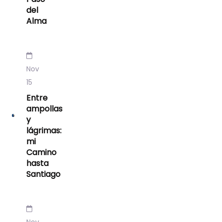
del
Alma
Nov
15
Entre
ampollas
y
lágrimas:
mi
Camino
hasta
Santiago