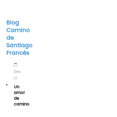
Blog
Camino
de
Santiago
Francés
Dec
17
Un
amor
de
camino