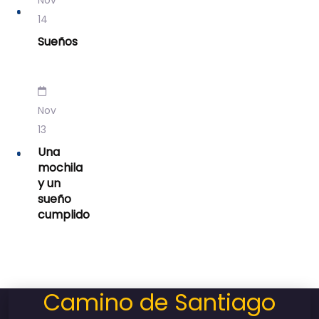
Nov
14
Sueños
Nov
13
Una
mochila
y un
sueño
cumplido
Camino de Santiago