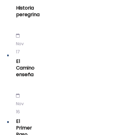
Historia
peregrina
Nov
17
El
Camino
enseña
Nov
16
El
Primer
Paso