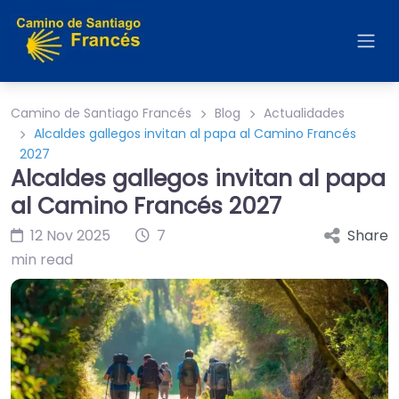
Camino de Santiago Francés
Blog
Actualidades
Alcaldes gallegos invitan al papa al Camino Francés
2027
Alcaldes gallegos invitan al papa
al Camino Francés 2027
12 Nov 2025
7
Share
min read