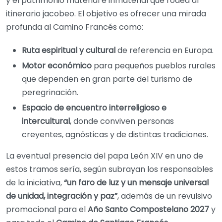
y el patrimonio material e inmaterial que rodea al
itinerario jacobeo. El objetivo es ofrecer una mirada
profunda al Camino Francés como:
Ruta espiritual y cultural
de referencia en Europa.
Motor económico
para pequeños pueblos rurales
que dependen en gran parte del turismo de
peregrinación.
Espacio de encuentro interreligioso e
intercultural
, donde conviven personas
creyentes, agnósticas y de distintas tradiciones.
La eventual presencia del papa León XIV en uno de
estos tramos sería, según subrayan los responsables
de la iniciativa,
“un faro de luz y un mensaje universal
de unidad, integración y paz”
, además de un revulsivo
promocional para el
Año Santo Compostelano 2027
y