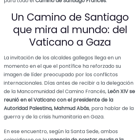
para todo el
Camino de Santiago Francés
.
Un Camino de Santiago
que mira al mundo: del
Vaticano a Gaza
La invitación de los alcaldes gallegos llega en un
momento en el que el pontífice ha reforzado su
imagen de líder preocupado por los conflictos
internacionales. Días antes de recibir a la delegación
de la Mancomunidad del Camino Francés,
León XIV se
reunió en el Vaticano con el presidente de la
Autoridad Palestina, Mahmud Abás
, para hablar de la
guerra y de la crisis humanitaria en Gaza.
En ese encuentro, según la Santa Sede, ambos
coincidieron en la
urgencia de prestar ayuda a la