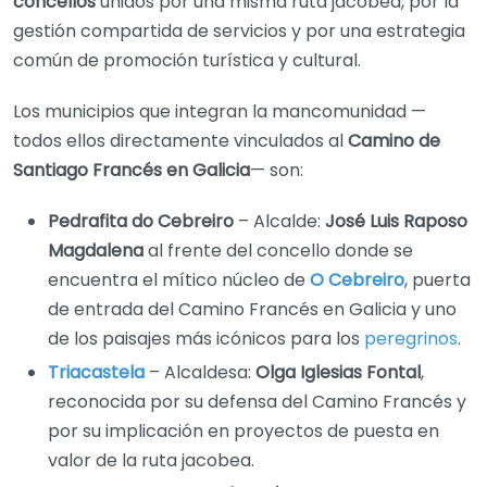
concellos
unidos por una misma ruta jacobea, por la
gestión compartida de servicios y por una estrategia
común de promoción turística y cultural.
Los municipios que integran la mancomunidad —
todos ellos directamente vinculados al
Camino de
Santiago Francés en Galicia
— son:
Pedrafita do Cebreiro
– Alcalde:
José Luis Raposo
Magdalena
al frente del concello donde se
encuentra el mítico núcleo de
O Cebreiro
, puerta
de entrada del Camino Francés en Galicia y uno
de los paisajes más icónicos para los
peregrinos
.
Triacastela
– Alcaldesa:
Olga Iglesias Fontal
,
reconocida por su defensa del Camino Francés y
por su implicación en proyectos de puesta en
valor de la ruta jacobea.