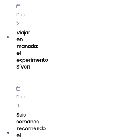
Dec
5
Viajar
en
manada:
el
experimento
Sívori
Dec
4
Seis
semanas
recorriendo
el